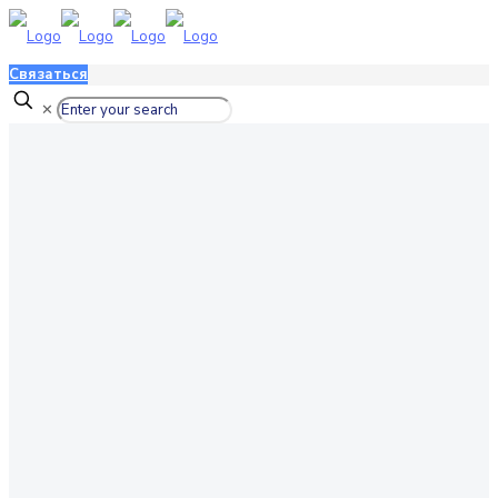
Связаться
✕