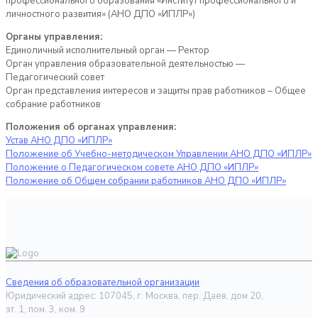
профессионального образования «Институт профессионального и
личностного развития» (АНО ДПО «ИПЛР»)
Органы управления:
Единоличный исполнительный орган — Ректор
Орган управления образовательной деятельностью —
Педагогический совет
Орган представления интересов и защиты прав работников – Общее
собрание работников
Положения об органах управления:
Устав АНО ДПО «ИПЛР»
Положение об Учебно-методическом Управлении АНО ДПО «ИПЛР»
Положение о Педагогическом совете АНО ДПО «ИПЛР»
Положение об Общем собрании работников АНО ДПО «ИПЛР»
Сведения об образовательной организации
Юридический адрес: 107045, г. Москва, пер. Даев, дом 20,
эт. 1, пом. 3, ком. 9