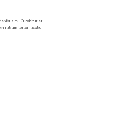
dapibus mi. Curabitur et
n rutrum tortor iaculis