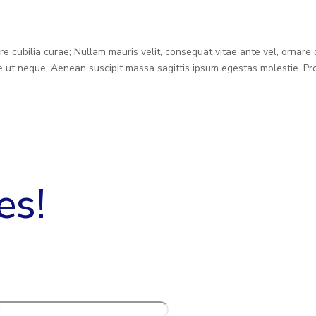
re cubilia curae; Nullam mauris velit, consequat vitae ante vel, ornare 
 ut neque. Aenean suscipit massa sagittis ipsum egestas molestie. Proi
es!