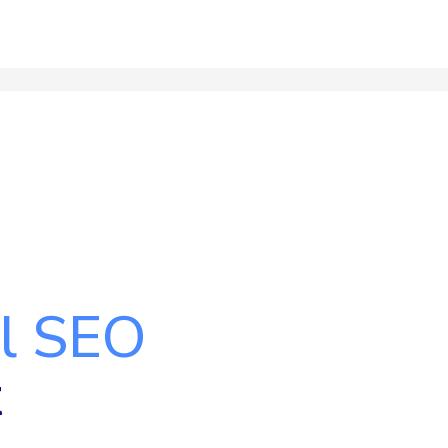
al SEO
t