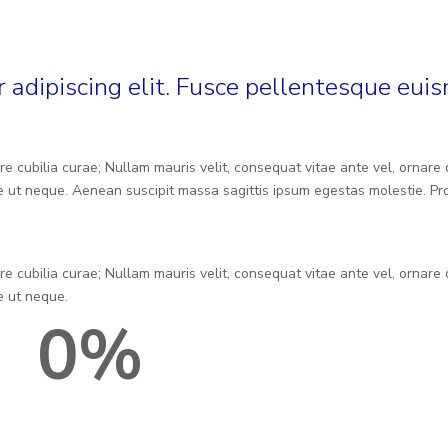
 adipiscing elit. Fusce pellentesque eui
re cubilia curae; Nullam mauris velit, consequat vitae ante vel, ornare 
 ut neque. Aenean suscipit massa sagittis ipsum egestas molestie. Proi
re cubilia curae; Nullam mauris velit, consequat vitae ante vel, ornare 
e ut neque.
0
%