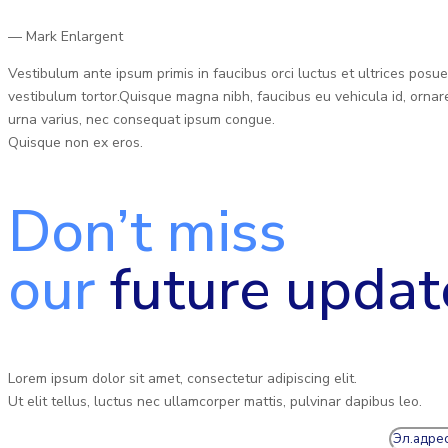
— Mark Enlargent
Vestibulum ante ipsum primis in faucibus orci luctus et ultrices posue
vestibulum tortor.Quisque magna nibh, faucibus eu vehicula id, ornare
urna varius, nec consequat ipsum congue.
Quisque non ex eros.
Don’t miss
our
future updat
Lorem ipsum dolor sit amet, consectetur adipiscing elit.
Ut elit tellus, luctus nec ullamcorper mattis, pulvinar dapibus leo.