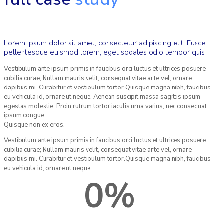
Lorem ipsum dolor sit amet, consectetur adipiscing elit. Fusce
pellentesque euismod lorem, eget sodales odio tempor quis
Vestibulum ante ipsum primis in faucibus orci luctus et ultrices posuere
cubilia curae; Nullam mauris velit, consequat vitae ante vel, ornare
dapibus mi. Curabitur et vestibulum tortor.Quisque magna nibh, faucibus
eu vehicula id, ornare ut neque. Aenean suscipit massa sagittis ipsum
egestas molestie. Proin rutrum tortor iaculis urna varius, nec consequat
ipsum congue.
Quisque non ex eros.
Vestibulum ante ipsum primis in faucibus orci luctus et ultrices posuere
cubilia curae; Nullam mauris velit, consequat vitae ante vel, ornare
dapibus mi. Curabitur et vestibulum tortor.Quisque magna nibh, faucibus
eu vehicula id, ornare ut neque.
0
%