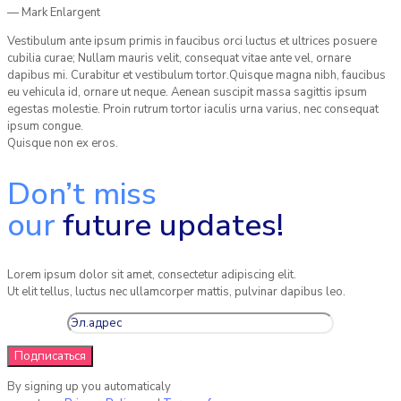
— Mark Enlargent
Vestibulum ante ipsum primis in faucibus orci luctus et ultrices posuere
cubilia curae; Nullam mauris velit, consequat vitae ante vel, ornare
dapibus mi. Curabitur et vestibulum tortor.Quisque magna nibh, faucibus
eu vehicula id, ornare ut neque. Aenean suscipit massa sagittis ipsum
egestas molestie. Proin rutrum tortor iaculis urna varius, nec consequat
ipsum congue.
Quisque non ex eros.
Don’t miss
our
future updates!
Lorem ipsum dolor sit amet, consectetur adipiscing elit.
Ut elit tellus, luctus nec ullamcorper mattis, pulvinar dapibus leo.
By signing up you automaticaly