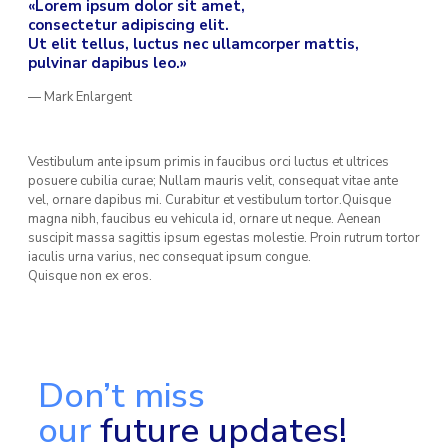
«Lorem ipsum dolor sit amet,
consectetur adipiscing elit.
Ut elit tellus, luctus nec ullamcorper mattis,
pulvinar dapibus leo.»
— Mark Enlargent
Vestibulum ante ipsum primis in faucibus orci luctus et ultrices
posuere cubilia curae; Nullam mauris velit, consequat vitae ante
vel, ornare dapibus mi. Curabitur et vestibulum tortor.Quisque
magna nibh, faucibus eu vehicula id, ornare ut neque. Aenean
suscipit massa sagittis ipsum egestas molestie. Proin rutrum tortor
iaculis urna varius, nec consequat ipsum congue.
Quisque non ex eros.
Don’t miss
our
future updates!