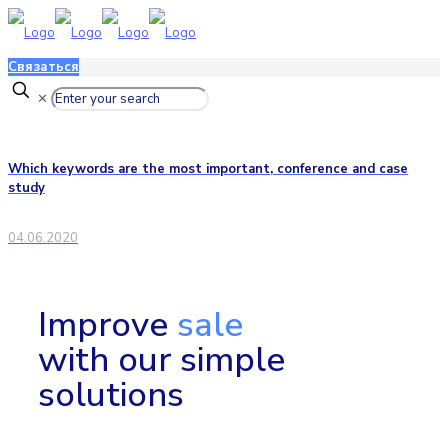
Связаться
✕
Which keywords are the most important, conference and case
study
04.06.2020
Improve
sale
with our simple
solutions