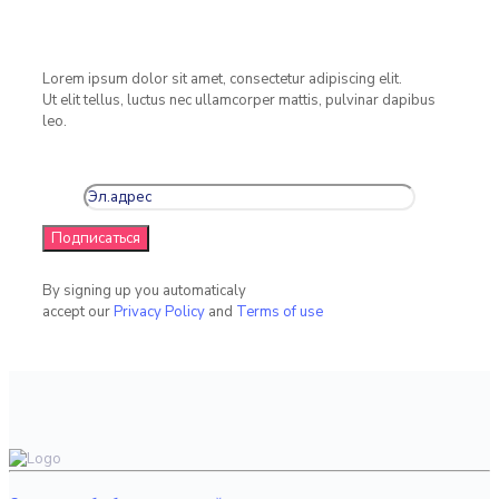
Lorem ipsum dolor sit amet, consectetur adipiscing elit.
Ut elit tellus, luctus nec ullamcorper mattis, pulvinar dapibus
leo.
By signing up you automaticaly
accept our
Privacy Policy
and
Terms of use