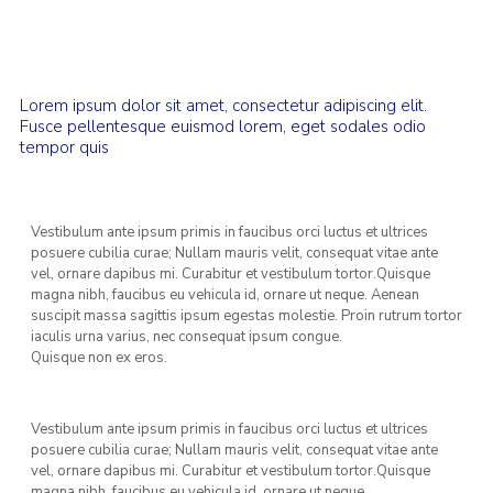
Lorem ipsum dolor sit amet, consectetur adipiscing elit.
Fusce pellentesque euismod lorem, eget sodales odio
tempor quis
Vestibulum ante ipsum primis in faucibus orci luctus et ultrices
posuere cubilia curae; Nullam mauris velit, consequat vitae ante
vel, ornare dapibus mi. Curabitur et vestibulum tortor.Quisque
magna nibh, faucibus eu vehicula id, ornare ut neque. Aenean
suscipit massa sagittis ipsum egestas molestie. Proin rutrum tortor
iaculis urna varius, nec consequat ipsum congue.
Quisque non ex eros.
Vestibulum ante ipsum primis in faucibus orci luctus et ultrices
posuere cubilia curae; Nullam mauris velit, consequat vitae ante
vel, ornare dapibus mi. Curabitur et vestibulum tortor.Quisque
magna nibh, faucibus eu vehicula id, ornare ut neque.